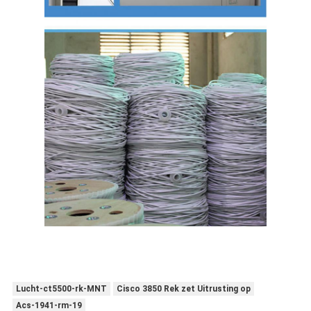
Lucht-ct5500-rk-MNT
Cisco 3850 Rek zet Uitrusting op
Acs-1941-rm-19