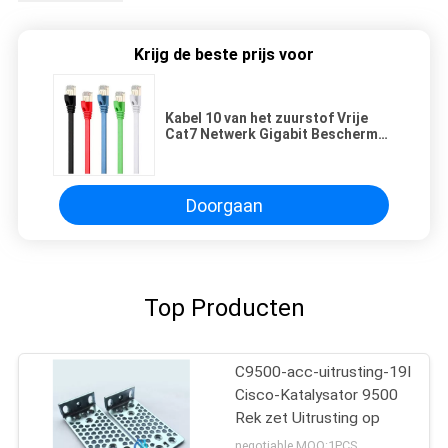
Krijg de beste prijs voor
Kabel 10 van het zuurstof Vrije
Cat7 Netwerk Gigabit Beschermde
RJ45
Doorgaan
Top Producten
C9500-acc-uitrusting-19I
Cisco-Katalysator 9500
Rek zet Uitrusting op
negotiable MOQ:1PCS