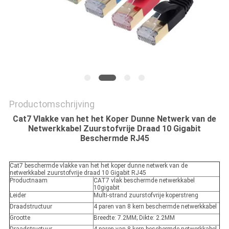
Productomschrijving
Cat7 Vlakke van het het Koper Dunne Netwerk van de
Netwerkkabel Zuurstofvrije Draad 10 Gigabit
Beschermde RJ45
Cat7 beschermde vlakke van het het koper dunne netwerk van de
netwerkkabel zuurstofvrije draad 10 Gigabit RJ45
Productnaam
CAT7 vlak beschermde netwerkkabel
10gigabit
Leider
Multi-strand zuurstofvrije koperstreng
Draadstructuur
4 paren van 8 kern beschermde netwerkkabel
Grootte
Breedte: 7.2MM; Dikte: 2.2MM