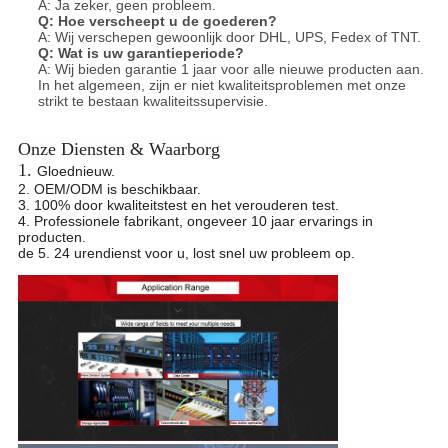
A: Ja zeker, geen probleem.
Q:
Hoe verscheept u de goederen?
A: Wij verschepen gewoonlijk door DHL, UPS, Fedex of TNT.
Q:
Wat is uw garantieperiode?
A: Wij bieden garantie 1 jaar voor alle nieuwe producten aan.
In het algemeen, zijn er niet kwaliteitsproblemen met onze
strikt te bestaan kwaliteits
supervisie.
Onze Diensten & Waarborg
1.
Gloednieuw.
2. OEM/ODM is beschikbaar.
3. 100% door kwaliteitstest en het verouderen test.
4. Professionele fabrikant, ongeveer 10 jaar ervarings in
producten.
de 5. 24 urendienst voor u, lost snel uw probleem op.