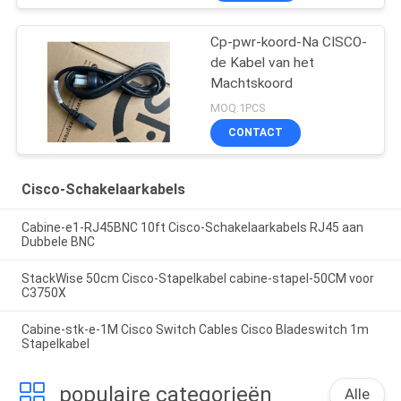
Cp-pwr-koord-Na CISCO-
de Kabel van het
Machtskoord
MOQ:1PCS
CONTACT
Cisco-Schakelaarkabels
Cabine-e1-RJ45BNC 10ft Cisco-Schakelaarkabels RJ45 aan
Dubbele BNC
StackWise 50cm Cisco-Stapelkabel cabine-stapel-50CM voor
C3750X
Cabine-stk-e-1M Cisco Switch Cables Cisco Bladeswitch 1m
Stapelkabel
populaire categorieën
Alle