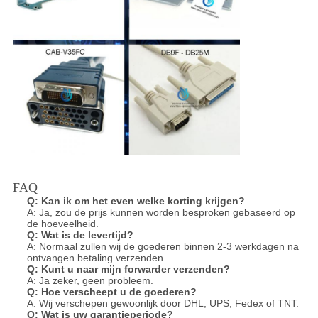
FAQ
Q:
Kan ik om het even welke korting krijgen?
A: Ja, zou de prijs kunnen worden besproken gebaseerd op
de hoeveelheid.
Q:
Wat is de levertijd?
A: Normaal zullen wij de goederen binnen 2-3 werkdagen na
ontvangen betaling verzenden.
Q:
Kunt u naar mijn forwarder verzenden?
A: Ja zeker, geen probleem.
Q:
Hoe verscheept u de goederen?
A: Wij verschepen gewoonlijk door DHL, UPS, Fedex of TNT.
Q:
Wat is uw garantieperiode?