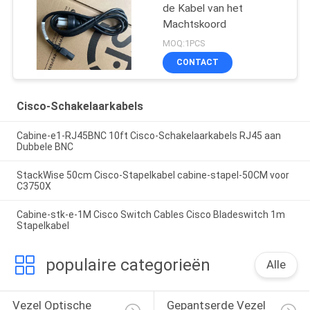
de Kabel van het
Machtskoord
MOQ:1PCS
CONTACT
Cisco-Schakelaarkabels
Cabine-e1-RJ45BNC 10ft Cisco-Schakelaarkabels RJ45 aan
Dubbele BNC
StackWise 50cm Cisco-Stapelkabel cabine-stapel-50CM voor
C3750X
Cabine-stk-e-1M Cisco Switch Cables Cisco Bladeswitch 1m
Stapelkabel
populaire categorieën
Alle
Vezel Optische 
Gepantserde Vezel 