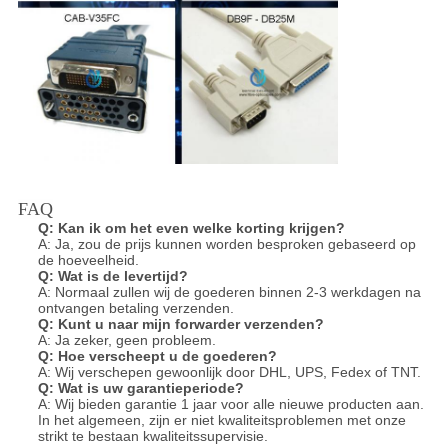
FAQ
Q:
Kan ik om het even welke korting krijgen?
A: Ja, zou de prijs kunnen worden besproken gebaseerd op
de hoeveelheid.
Q:
Wat is de levertijd?
A: Normaal zullen wij de goederen binnen 2-3 werkdagen na
ontvangen betaling verzenden.
Q:
Kunt u naar mijn forwarder verzenden?
A: Ja zeker, geen probleem.
Q:
Hoe verscheept u de goederen?
A: Wij verschepen gewoonlijk door DHL, UPS, Fedex of TNT.
Q:
Wat is uw garantieperiode?
A: Wij bieden garantie 1 jaar voor alle nieuwe producten aan.
In het algemeen, zijn er niet kwaliteitsproblemen met onze
strikt te bestaan kwaliteits
supervisie.