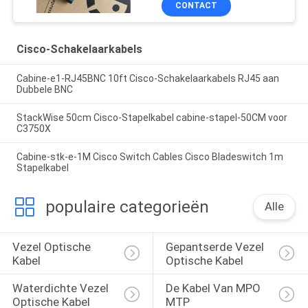
CONTACT
Cisco-Schakelaarkabels
Cabine-e1-RJ45BNC 10ft Cisco-Schakelaarkabels RJ45 aan
Dubbele BNC
StackWise 50cm Cisco-Stapelkabel cabine-stapel-50CM voor
C3750X
Cabine-stk-e-1M Cisco Switch Cables Cisco Bladeswitch 1m
Stapelkabel
populaire categorieën
Alle
Vezel Optische 
Gepantserde Vezel 
Kabel
Optische Kabel
Waterdichte Vezel 
De Kabel Van MPO 
Optische Kabel
MTP