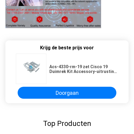
Krijg de beste prijs voor
Acs-4330-rm-19 zet Cisco 19
Duimrek Kit Accessory-uitrusting
voor 4331 Reeksen van ISR op
4330
Doorgaan
Top Producten