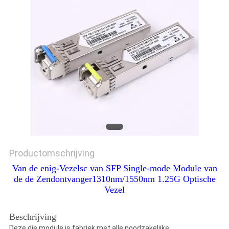
Productomschrijving
Van de enig-Vezelsc van SFP Single-mode Module van
de de Zendontvanger1310nm/1550nm 1.25G Optische
Vezel
Beschrijving
Deze die module is fabriek met alle noodzakelijke