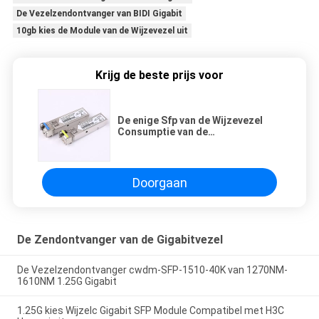
De Vezelzendontvanger van BIDI Gigabit
10gb kies de Module van de Wijzevezel uit
Krijg de beste prijs voor
De enige Sfp van de Wijzevezel
Consumptie van de
Module1310nm 1550nm 1.25G
Lage Macht
Doorgaan
De Zendontvanger van de Gigabitvezel
De Vezelzendontvanger cwdm-SFP-1510-40K van 1270NM-
1610NM 1.25G Gigabit
1.25G kies Wijzelc Gigabit SFP Module Compatibel met H3C