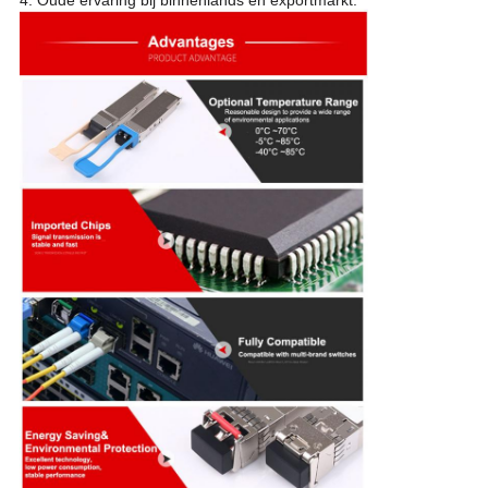
4. Oude ervaring bij binnenlands en exportmarkt.