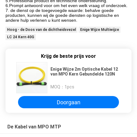
5.Professional product en technische ondersteuning.
6.Prompt antwoord voor om het even welk vraag of onderzoek.
7. de dienst op de toegevoegde waarde: behalve goede 
producten, kunnen wij de goede diensten op logistische en 
andere hulp verlenen u kunt wensen.
Hoog - de Doos van de dichtheidsvezel
Enige Wijze Multiwijze
LC 24 Kern 40G
Krijg de beste prijs voor
Enige Wijze 2m Optische Kabel 12
van MPO Kern Gebundelde 120N
MOQ：
1pcs
Doorgaan
De Kabel van MPO MTP