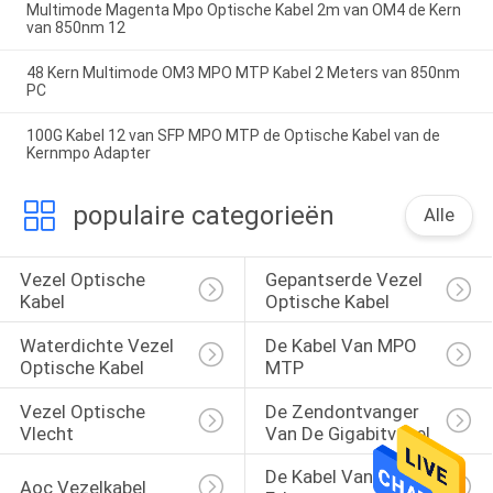
Multimode Magenta Mpo Optische Kabel 2m van OM4 de Kern
van 850nm 12
48 Kern Multimode OM3 MPO MTP Kabel 2 Meters van 850nm
PC
100G Kabel 12 van SFP MPO MTP de Optische Kabel van de
Kernmpo Adapter
populaire categorieën
Alle
Vezel Optische 
Gepantserde Vezel 
Kabel
Optische Kabel
Waterdichte Vezel 
De Kabel Van MPO 
Optische Kabel
MTP
Vezel Optische 
De Zendontvanger 
Vlecht
Van De Gigabitvezel
De Kabel Van Cat5e 
Aoc Vezelkabel