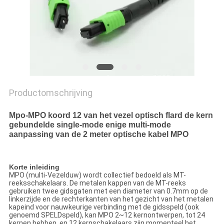
Productomschrijving
Mpo-MPO koord 12 van het vezel optisch flard de kern
gebundelde single-mode enige multi-mode
aanpassing van de 2 meter optische kabel MPO
Korte inleiding
MPO (multi-Vezelduw) wordt collectief bedoeld als MT-
reeksschakelaars. De metalen kappen van de MT-reeks
gebruiken twee gidsgaten met een diameter van 0.7mm op de
linkerzijde en de rechterkanten van het gezicht van het metalen
kapeind voor nauwkeurige verbinding met de gidsspeld (ook
genoemd SPELDspeld), kan MPO 2~12 kernontwerpen, tot 24
kernen hebben, en 12 kernschakelaars zijn momenteel het