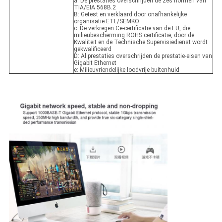
a: De prestaties overschrijden de zes normen van
TIA/EIA 568B.2
B: Getest en verklaard door onafhankelijke
organisatie ETL/SEMKO
c: De verkregen Ce-certificatie van de EU, die
milieubescherming ROHS certificatie, door de
Kwaliteit en de Technische Supervisiedienst wordt
gekwalificeerd
D: Al prestaties overschrijden de prestatie-eisen van
Gigabit Ethernet
e: Milieuvriendelijke loodvrije buitenhuid