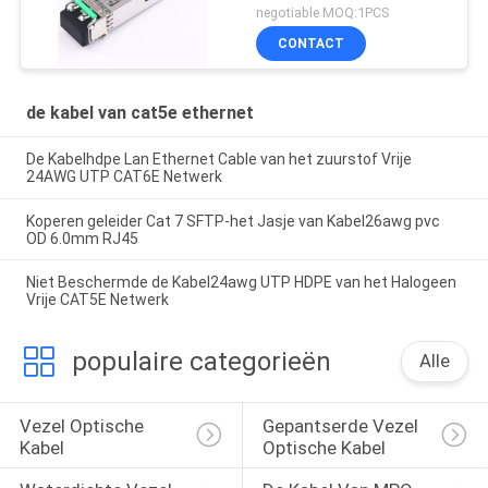
negotiable MOQ:1PCS
CONTACT
de kabel van cat5e ethernet
De Kabelhdpe Lan Ethernet Cable van het zuurstof Vrije
24AWG UTP CAT6E Netwerk
Koperen geleider Cat 7 SFTP-het Jasje van Kabel26awg pvc
OD 6.0mm RJ45
Niet Beschermde de Kabel24awg UTP HDPE van het Halogeen
Vrije CAT5E Netwerk
populaire categorieën
Alle
Vezel Optische 
Gepantserde Vezel 
Kabel
Optische Kabel