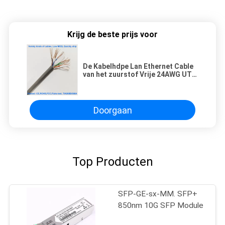
Krijg de beste prijs voor
De Kabelhdpe Lan Ethernet Cable
van het zuurstof Vrije 24AWG UTP
CAT6E Netwerk
Doorgaan
Top Producten
SFP-GE-sx-MM. SFP+
850nm 10G SFP Module