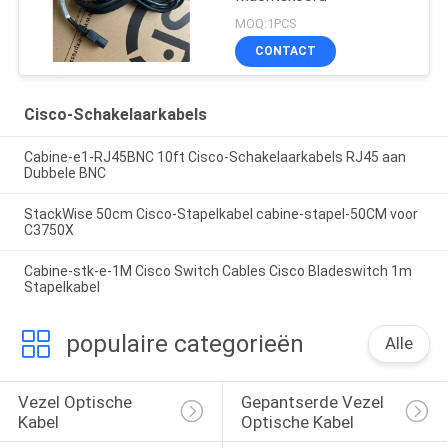
MOQ:1PCS
CONTACT
Cisco-Schakelaarkabels
Cabine-e1-RJ45BNC 10ft Cisco-Schakelaarkabels RJ45 aan
Dubbele BNC
StackWise 50cm Cisco-Stapelkabel cabine-stapel-50CM voor
C3750X
Cabine-stk-e-1M Cisco Switch Cables Cisco Bladeswitch 1m
Stapelkabel
populaire categorieën
Alle
Vezel Optische 
Gepantserde Vezel 
Kabel
Optische Kabel