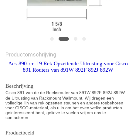
Productomschrijving
Acs-890-rm-19 Rek Opzettende Uitrusting voor Cisco
891 Routers van 891W 892F 892J 892W
Beschrijving
Cisco 891 van de de Reeksrouter van 891W 892F 892J 892W
de Uitrusting van Rackmount Wallmount. Wij dragen een
volledige lijn van rek opzetten steunen en andere toebehoren
voor CISCO-materiaal, als u in om het even welke producten
geinteresseerd bent, gelieve te voelen vrij om ons te
contacteren.
Productbeeld