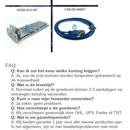
FAQ
Q:
Kan ik om het even welke korting krijgen?
A: Ja, zou de prijs kunnen worden besproken gebaseerd op
de hoeveelheid.
Q:
Wat is de levertijd?
A: Normaal zullen wij de goederen binnen 2-3 werkdagen na
ontvangen betaling verzenden.
Q:
Kunt u naar mijn forwarder verzenden?
A: Ja zeker, geen probleem.
Q:
Hoe verscheept u de goederen?
A: Wij verschepen gewoonlijk door DHL, UPS, Fedex of TNT.
Q:
Wat is uw garantieperiode?
A: Wij bieden garantie 1 jaar voor alle nieuwe producten aan.
In het algemeen, zijn er niet kwaliteitsproblemen met onze