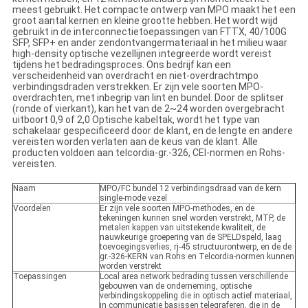
meest gebruikt. Het compacte ontwerp van MPO maakt het een
groot aantal kernen en kleine grootte hebben. Het wordt wijd
gebruikt in de interconnectietoepassingen van FTTX, 40/100G
SFP, SFP+ en ander zendontvangermateriaal in het milieu waar
high-density optische vezellijnen integreerde wordt vereist
tijdens het bedradingsproces. Ons bedrijf kan een
verscheidenheid van overdracht en niet-overdrachtmpo
verbindingsdraden verstrekken. Er zijn vele soorten MPO-
overdrachten, met inbegrip van lint en bundel. Door de splitser
(ronde of vierkant), kan het van de 2~24 worden overgebracht
uitboort 0,9 of 2,0 Optische kabeltak, wordt het type van
schakelaar gespecificeerd door de klant, en de lengte en andere
vereisten worden verlaten aan de keus van de klant. Alle
producten voldoen aan telcordia-gr.-326, CEI-normen en Rohs-
vereisten.
Naam
MPO/FC bundel 12 verbindingsdraad van de kern
single-mode vezel
Voordelen
Er zijn vele soorten MPO-methodes, en de
tekeningen kunnen snel worden verstrekt, MTP, de
metalen kappen van uitstekende kwaliteit, de
nauwkeurige groepering van de SPELDspeld, laag
toevoegingsverlies, rj-45 structuurontwerp, en de de
gr.-326-KERN van Rohs en Telcordia-normen kunnen
worden verstrekt
Toepassingen
Local area network bedrading tussen verschillende
gebouwen van de onderneming, optische
verbindingskoppeling die in optisch actief materiaal,
in communicatie basissen telegraferen, die in de