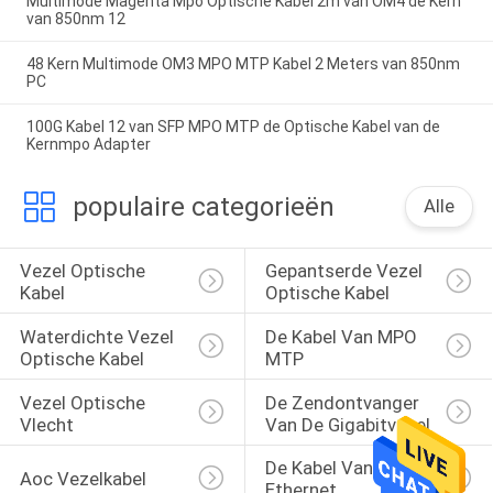
Multimode Magenta Mpo Optische Kabel 2m van OM4 de Kern
van 850nm 12
48 Kern Multimode OM3 MPO MTP Kabel 2 Meters van 850nm
PC
100G Kabel 12 van SFP MPO MTP de Optische Kabel van de
Kernmpo Adapter
populaire categorieën
Alle
Vezel Optische 
Gepantserde Vezel 
Kabel
Optische Kabel
Waterdichte Vezel 
De Kabel Van MPO 
Optische Kabel
MTP
Vezel Optische 
De Zendontvanger 
Vlecht
Van De Gigabitvezel
De Kabel Van Cat5e 
Aoc Vezelkabel
Ethernet