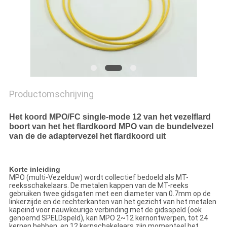
Productomschrijving
Het koord MPO/FC single-mode 12 van het vezelflard
boort van het het flardkoord MPO van de bundelvezel
van de de adaptervezel het flardkoord uit
Korte inleiding
MPO (multi-Vezelduw) wordt collectief bedoeld als MT-
reeksschakelaars. De metalen kappen van de MT-reeks
gebruiken twee gidsgaten met een diameter van 0.7mm op de
linkerzijde en de rechterkanten van het gezicht van het metalen
kapeind voor nauwkeurige verbinding met de gidsspeld (ook
genoemd SPELDspeld), kan MPO 2~12 kernontwerpen, tot 24
kernen hebben, en 12 kernschakelaars zijn momenteel het