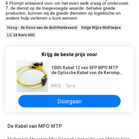
6.Prompt antwoord voor om het even welk vraag of onderzoek.
7. de dienst op de toegevoegde waarde: behalve goede 
producten, kunnen wij de goede diensten op logistische en 
andere hulp verlenen u kunt wensen.
Hoog - de Doos van de dichtheidsvezel
Enige Wijze Multiwijze
LC 24 Kern 40G
Krijg de beste prijs voor
100G Kabel 12 van SFP MPO MTP
de Optische Kabel van de Kernmpo
Adapter
MOQ：
1pcs
Doorgaan
De Kabel van MPO MTP