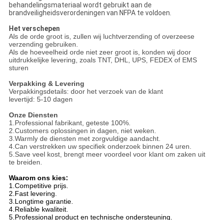
behandelingsmateriaal wordt gebruikt aan de
brandveiligheidsverordeningen van NFPA te voldoen.
Het verschepen
Als de orde groot is, zullen wij luchtverzending of overzeese
verzending gebruiken.
Als de hoeveelheid orde niet zeer groot is, konden wij door
uitdrukkelijke levering, zoals TNT, DHL, UPS, FEDEX of EMS
sturen
Verpakking & Levering
Verpakkingsdetails: door het verzoek van de klant
levertijd: 5-10 dagen
Onze Diensten
1.Professional fabrikant, geteste 100%.
2.Customers oplossingen in dagen, niet weken.
3.Warmly de diensten met zorgvuldige aandacht.
4.Can verstrekken uw specifiek onderzoek binnen 24 uren.
5.Save veel kost, brengt meer voordeel voor klant om zaken uit
te breiden.
Waarom ons kies:
1.Competitive prijs.
2.Fast levering.
3.Longtime garantie.
4.Reliable kwaliteit.
5.Professional product en technische ondersteuning.