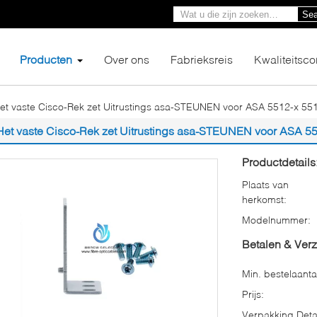
Sea
Producten
Over ons
Fabrieksreis
Kwaliteitsco
et vaste Cisco-Rek zet Uitrustings asa-STEUNEN voor ASA 5512-x 55
Het vaste Cisco-Rek zet Uitrustings asa-STEUNEN voor ASA 55
Productdetails
Plaats van
herkomst:
Modelnummer:
Betalen & Ver
Min. bestelaanta
Prijs:
Verpakking Detai