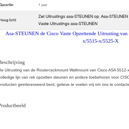
Garantie:
1 jaar
Zet Uitrustings asa-STEUNEN op
Asa-STEUNEN C
,
Hoog licht:
Vaste Uitrustings asa-STEUNEN
Asa-STEUNEN de Cisco Vaste Opzettende Uitrusting van 
x/5515-x/5525-X
Beschrijving
De Uitrusting van de Routerrackmount Wallmount van Cisco ASA 5512-
volledige lijn van rek opzetten steunen en andere toebehoren voor CIS
producten geinteresseerd bent, gelieve te voelen vrij om ons te contact
Productbeeld