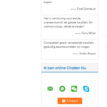
kopen.
—— Fadi Dahdouh
Het is verrassing voor eerste
overeenkomst! de goede kwaliteit, fijn
vakmanschap, stelde tevreden!
—— Tony Miller
Compatibel goed, verzekerde kwaliteit,
geduldig beantwoordden zij vragen
—— Victor Anayo
Ik ben online Chatten Nu